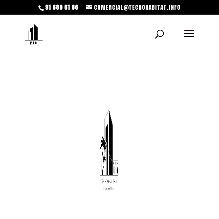
91 689 61 86
COMERCIAL@TECNOHABITAT.INFO