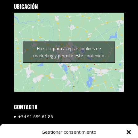
UBICACIÓN
Haz clic para aceptar cookies de
marketing y permitir este contenido
CONTACTO
+34 91 689 61 86
+34 682 200 800
Gestionar consentimiento
info@tecnohabitat.info