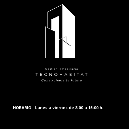
HORARIO
-
Lunes a viernes de 8:00 a 15:00 h.