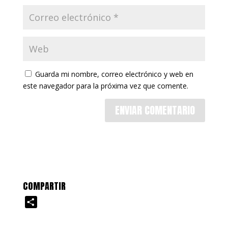
Guarda mi nombre, correo electrónico y web en
este navegador para la próxima vez que comente.
COMPARTIR
C
o
m