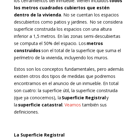
los cerramientos del inmueble. Vienen incluidos
todos
los metros cuadrados cubiertos que estén
dentro de la vivienda
. No se cuentan los espacios
descubiertos como patios y jardines. No se considera
superficie construida los espacios con una altura
inferior a 1,5 metros. En las zonas semi-descubiertas
se computa el 50% del espacio. Los
metros
construidos
son el total de la superficie que suma el
perímetro de la vivienda, incluyendo los muros.
Estos son los conceptos fundamentales, pero además
existen otros dos tipos de medidas que podremos
encontrarnos en el anuncio de un inmueble. En total
son cuatro: la superficie útil, la superficie construida
(que ya conocemos), la
Superficie Registral
y
la
superficie catastral
.
Veamos
también sus
definiciones.
La Superficie Registral