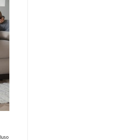
cluso