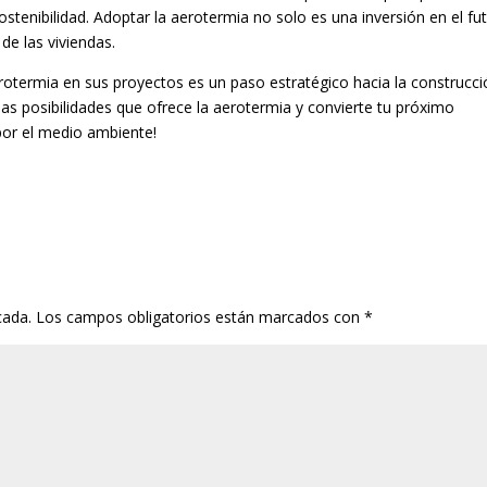
ostenibilidad. Adoptar la aerotermia no solo es una inversión en el fu
 de las viviendas.
rotermia en sus proyectos es un paso estratégico hacia la construcc
 las posibilidades que ofrece la aerotermia y convierte tu próximo
por el medio ambiente!
cada.
Los campos obligatorios están marcados con
*