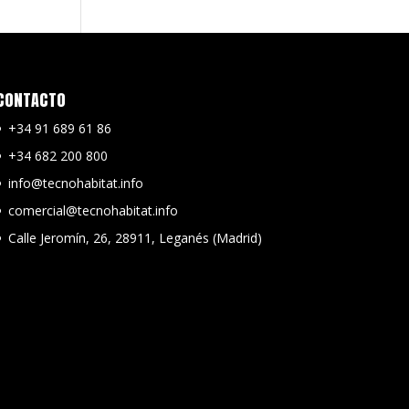
CONTACTO
+34 91 689 61 86
+34 682 200 800
info@tecnohabitat.info
comercial@tecnohabitat.info
Calle Jeromín, 26, 28911, Leganés (Madrid)