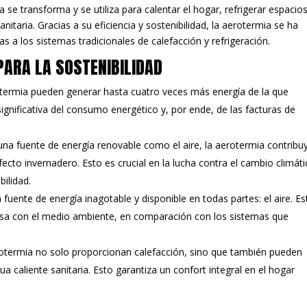
 se transforma y se utiliza para calentar el hogar, refrigerar espacio
nitaria. Gracias a su eficiencia y sostenibilidad, la aerotermia se ha
 a los sistemas tradicionales de calefacción y refrigeración.
PARA LA SOSTENIBILIDAD
otermia pueden generar hasta cuatro veces más energía de la que
gnificativa del consumo energético y, por ende, de las facturas de
ar una fuente de energía renovable como el aire, la aerotermia contribu
ecto invernadero. Esto es crucial en la lucha contra el cambio climáti
bilidad.
a fuente de energía inagotable y disponible en todas partes: el aire. Es
osa con el medio ambiente, en comparación con los sistemas que
rotermia no solo proporcionan calefacción, sino que también pueden
ua caliente sanitaria. Esto garantiza un confort integral en el hogar