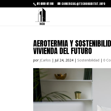
91 689 61 86
COMERCIAL@TECNOHABITAT.INFO
AEROTERMIA Y SOSTENIBILID
VIVIENDA DEL FUTURO
por
JCarlos
|
Jul 24, 2024
|
Sostenibilidad
|
0 Co