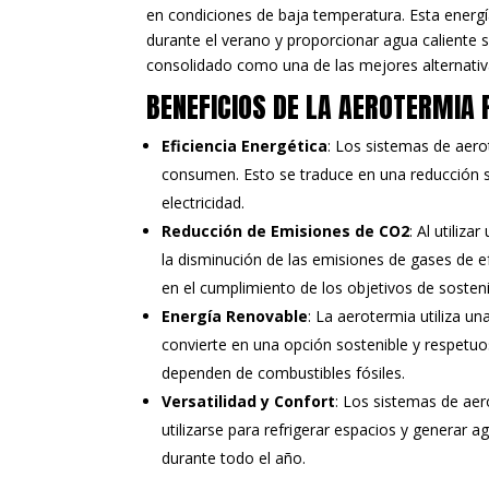
en condiciones de baja temperatura. Esta energía
durante el verano y proporcionar agua caliente sa
consolidado como una de las mejores alternativas
BENEFICIOS DE LA AEROTERMIA 
Eficiencia Energética
: Los sistemas de aer
consumen. Esto se traduce en una reducción si
electricidad.
Reducción de Emisiones de CO2
: Al utiliz
la disminución de las emisiones de gases de ef
en el cumplimiento de los objetivos de sosteni
Energía Renovable
: La aerotermia utiliza un
convierte en una opción sostenible y respetu
dependen de combustibles fósiles.
Versatilidad y Confort
: Los sistemas de ae
utilizarse para refrigerar espacios y generar ag
durante todo el año.