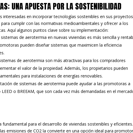
AS: UNA APUESTA POR LA SOSTENIBILIDAD
 interesadas en incorporar tecnologías sostenibles en sus proyectos
 para cumplir con las normativas medioambientales y ofrecer a los
cas. Aquí algunos puntos clave sobre su implementación:
e sistemas de aerotermia en nuevas viviendas es más sencilla y rentab
s promotoras pueden diseñar sistemas que maximicen la eficiencia
es.
 sistemas de aerotermia son más atractivas para los compradores
ementar el valor de la propiedad. Además, los propietarios pueden
amentales para instalaciones de energías renovables.
tación de sistemas de aerotermia puede ayudar a las promotoras a
como LEED o BREEAM, que son cada vez más demandadas en el mercad
fundamental para el desarrollo de viviendas sostenibles y eficientes
 las emisiones de CO2 la convierte en una opción ideal para promoto