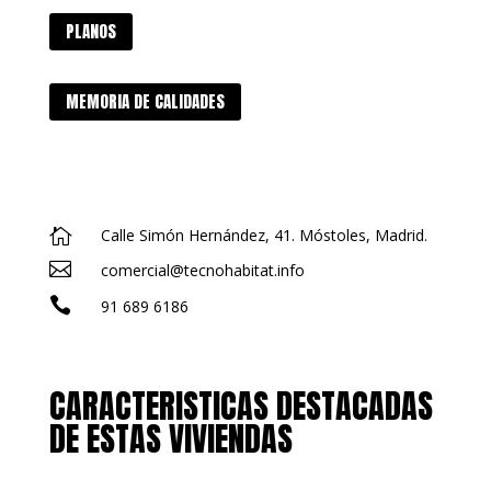
PLANOS
MEMORIA DE CALIDADES

Calle Simón Hernández, 41. Móstoles, Madrid.

comercial@tecnohabitat.info

91 689 6186
CARACTERISTICAS DESTACADAS
DE ESTAS VIVIENDAS