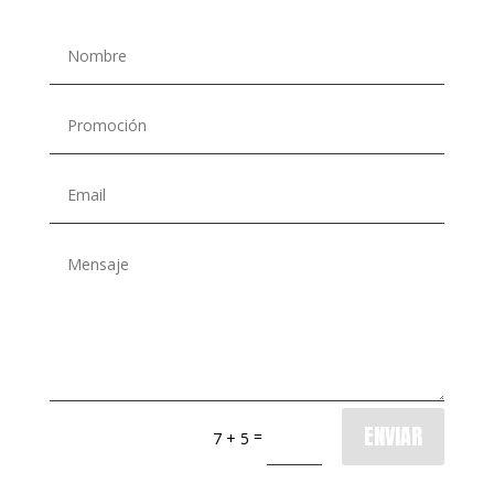
ENVIAR
=
7 + 5