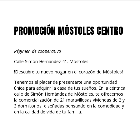
m
p
a
r
PROMOCIÓN MÓSTOLES CENTRO
t
i
r
Régimen de cooperativa
Calle Simón Hernández 41. Móstoles.
!Descubre tu nuevo hogar en el corazón de Móstoles!
Tenemos el placer de presentarte una oportunidad
única para adquirir la casa de tus sueños. En la céntrica
calle de Simón Hernández de Móstoles, te ofrecemos
la comercialización de 21 maravillosas viviendas de 2 y
3 dormitorios, diseñadas pensando en la comodidad y
en la calidad de vida de tu familia.